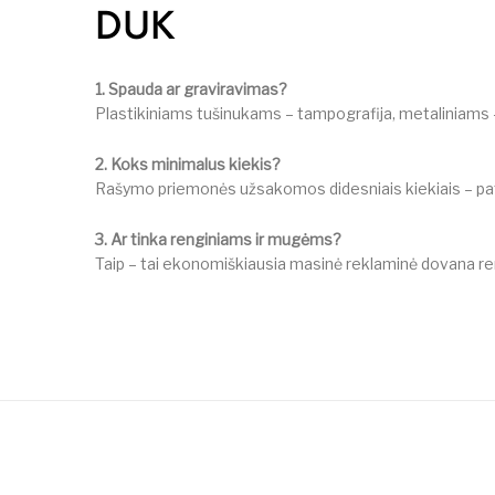
DUK
1. Spauda ar graviravimas?
Plastikiniams tušinukams – tampografija, metaliniams – 
2. Koks minimalus kiekis?
Rašymo priemonės užsakomos didesniais kiekiais – pate
3. Ar tinka renginiams ir mugėms?
Taip – tai ekonomiškiausia masinė reklaminė dovana re