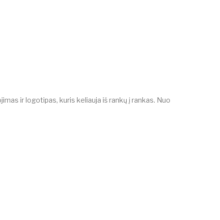
imas ir logotipas, kuris keliauja iš rankų į rankas. Nuo