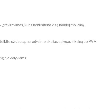
graviravimas, kuris nenusitrina visą naudojimo laiką.
ikite užklausą, nurodysime tikslias sąlygas ir kainą be PVM.
nginio dalyviams.