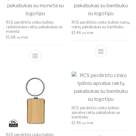
RCS perdirbto cinko lydinio
RCS perdirbto cinko lydinio namų
radiatoriaus raktų pakabukas su
raktų pakabukas su bambuku
moneta
€
1.46
be PVM
€
1.68
be PVM
RCS perdirbto cinko lydinio
apvalus raktų pakabukas su
bambuku
€
1.46
be PVM
RCS perdirbto cinko lydinio