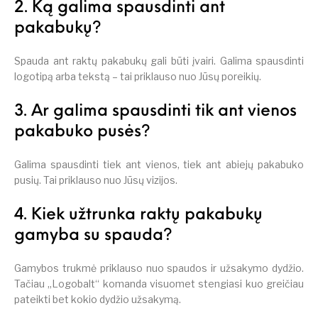
2. Ką galima spausdinti ant
pakabukų?
Spauda ant raktų pakabukų gali būti įvairi. Galima spausdinti
logotipą arba tekstą – tai priklauso nuo Jūsų poreikių.
3. Ar galima spausdinti tik ant vienos
pakabuko pusės?
Galima spausdinti tiek ant vienos, tiek ant abiejų pakabuko
pusių. Tai priklauso nuo Jūsų vizijos.
4. Kiek užtrunka raktų pakabukų
gamyba su spauda?
Gamybos trukmė priklauso nuo spaudos ir užsakymo dydžio.
Tačiau „Logobalt“ komanda visuomet stengiasi kuo greičiau
pateikti bet kokio dydžio užsakymą.