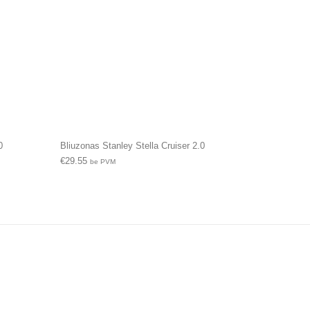
0
Bliuzonas Stanley Stella Cruiser 2.0
€
29.55
be PVM