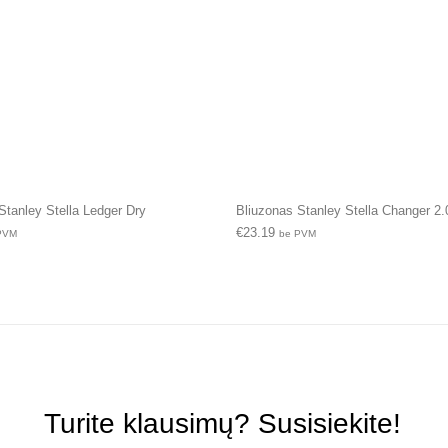
Stanley Stella Ledger Dry
Bliuzonas Stanley Stella Changer 2.
€
23.19
PVM
be PVM
Turite klausimų? Susisiekite!