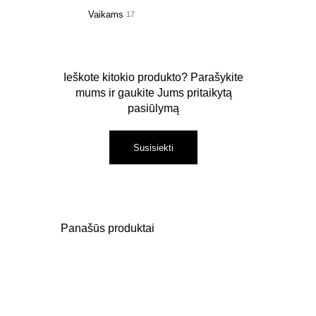
Vaikams
17
Ieškote kitokio produkto? Parašykite
mums ir gaukite Jums pritaikytą
pasiūlymą
Susisiekti
Panašūs produktai