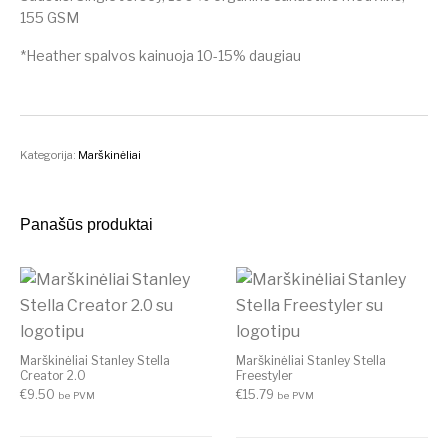
155 GSM
*Heather spalvos kainuoja 10-15% daugiau
Kategorija:
Marškinėliai
Panašūs produktai
Marškinėliai Stanley Stella
Marškinėliai Stanley Stella
Creator 2.0
Freestyler
€
9.50
€
15.79
be PVM
be PVM