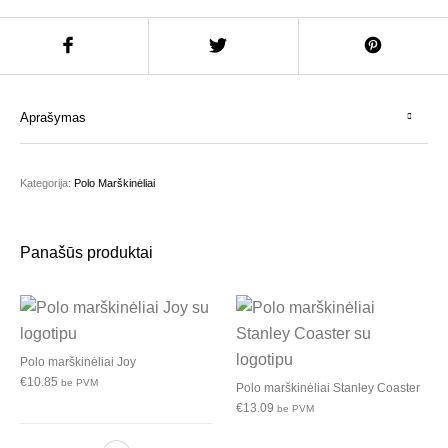
Aprašymas
Kategorija:
Polo Marškinėliai
Panašūs produktai
Polo marškinėliai Joy
€
10.85
be PVM
Polo marškinėliai Stanley Coaster
€
13.09
be PVM