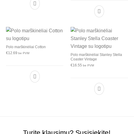
Polo marškinėliai Cotton
€
12.69
be PVM
Polo marškinėliai Stanley Stella
Coaster Vintage
€
16.55
be PVM
Turite klausimų? Susisiekite!