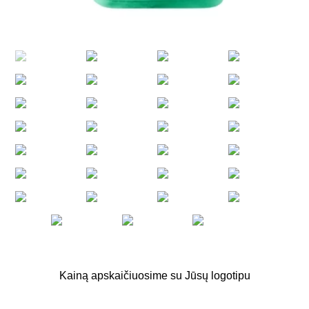
Kainą apskaičiuosime su Jūsų logotipu