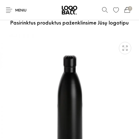
0
MENIU
Pasirinktus produktus paženklinsime Jūsų logotipu