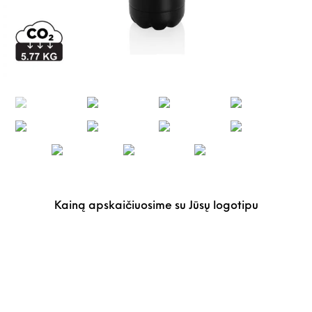
Kainą apskaičiuosime su Jūsų logotipu