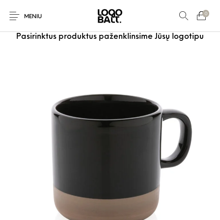
0
MENIU
Pasirinktus produktus paženklinsime Jūsų logotipu