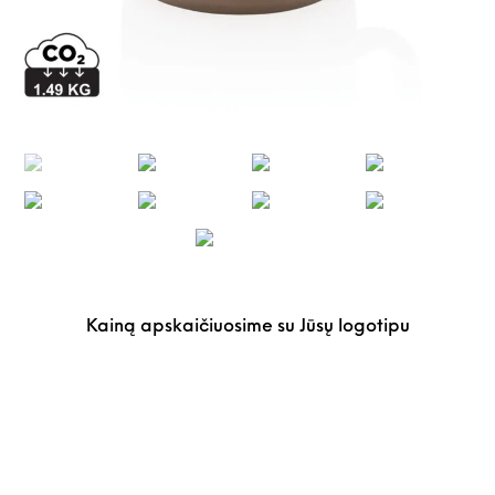
Kainą apskaičiuosime su Jūsų logotipu