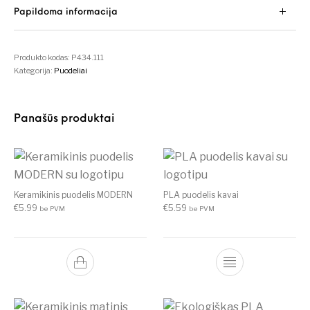
Papildoma informacija
Produkto kodas:
P434.111
Kategorija:
Puodeliai
Panašūs produktai
Keramikinis puodelis MODERN
PLA puodelis kavai
€
5.99
€
5.59
be PVM
be PVM