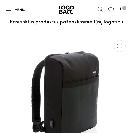
0
MENIU
Pasirinktus produktus paženklinsime Jūsų logotipu