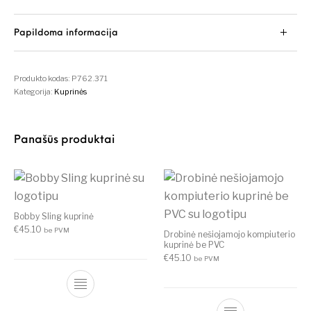
Papildoma informacija
Produkto kodas:
P762.371
Kategorija:
Kuprinės
Panašūs produktai
Bobby Sling kuprinė
€
45.10
be PVM
Drobinė nešiojamojo kompiuterio
kuprinė be PVC
€
45.10
be PVM