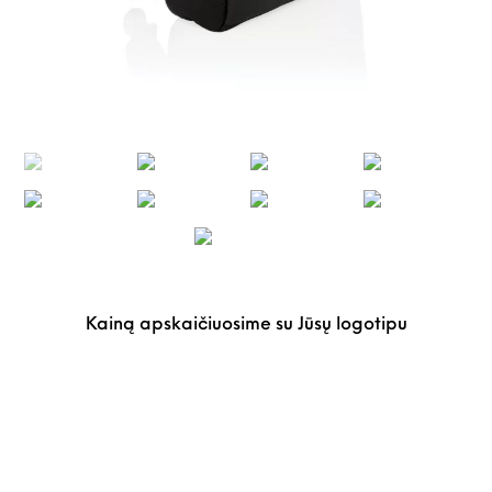
Kainą apskaičiuosime su Jūsų logotipu