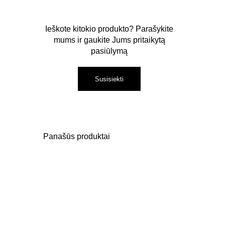
Ieškote kitokio produkto? Parašykite
mums ir gaukite Jums pritaikytą
pasiūlymą
Susisiekti
Panašūs produktai