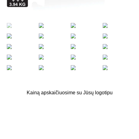
Kainą apskaičiuosime su Jūsų logotipu