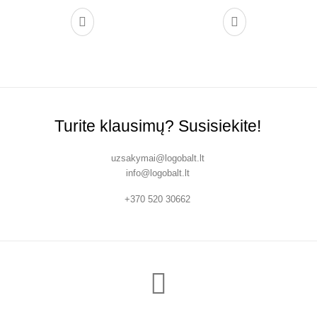
Turite klausimų? Susisiekite!
uzsakymai@logobalt.lt
info@logobalt.lt
+370 520 30662